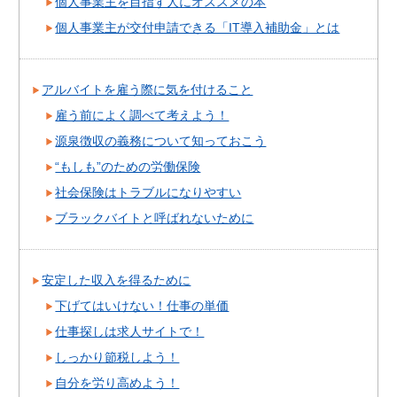
個人事業主を目指す人にオススメの本
個人事業主が交付申請できる「IT導入補助金」とは
アルバイトを雇う際に気を付けること
雇う前によく調べて考えよう！
源泉徴収の義務について知っておこう
“もしも”のための労働保険
社会保険はトラブルになりやすい
ブラックバイトと呼ばれないために
安定した収入を得るために
下げてはいけない！仕事の単価
仕事探しは求人サイトで！
しっかり節税しよう！
自分を労り高めよう！