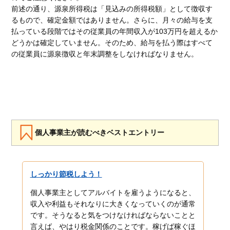
前述の通り、源泉所得税は「見込みの所得税額」として徴収す
るもので、確定金額ではありません。さらに、月々の給与を支
払っている段階ではその従業員の年間収入が103万円を超えるか
どうかは確定していません。そのため、給与を払う際はすべて
の従業員に源泉徴収と年末調整をしなければなりません。
個人事業主が読むべきベストエントリー
しっかり節税しよう！
個人事業主としてアルバイトを雇うようになると、
収入や利益もそれなりに大きくなっていくのが通常
です。そうなると気をつけなければならないことと
言えば、やはり税金関係のことです。稼げば稼ぐほ