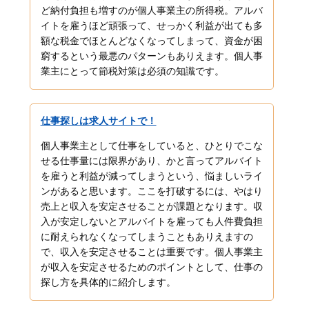
ど納付負担も増すのが個人事業主の所得税。アルバ
イトを雇うほど頑張って、せっかく利益が出ても多
額な税金でほとんどなくなってしまって、資金が困
窮するという最悪のパターンもありえます。個人事
業主にとって節税対策は必須の知識です。
仕事探しは求人サイトで！
個人事業主として仕事をしていると、ひとりでこな
せる仕事量には限界があり、かと言ってアルバイト
を雇うと利益が減ってしまうという、悩ましいライ
ンがあると思います。ここを打破するには、やはり
売上と収入を安定させることが課題となります。収
入が安定しないとアルバイトを雇っても人件費負担
に耐えられなくなってしまうこともありえますの
で、収入を安定させることは重要です。個人事業主
が収入を安定させるためのポイントとして、仕事の
探し方を具体的に紹介します。