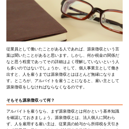
従業員として働いたことがある人であれば、源泉徴収という言
葉は聞いたことがあると思います。しかし、何か税金の関係だ
なと思う程度であってその詳細はよく理解していないという人
も多いのではないでしょうか。そして、個人事業主として働き
出すと、人を雇うまでは源泉徴収とはほとんど無縁になりま
す。ところが、アルバイトを雇うことになると、雇い主として
源泉徴収をしなければならなくなるのです。
そもそも源泉徴収って何？
アルバイトを雇うなら、まず源泉徴収とは何かという基本知識
を確認しておきましょう。源泉徴収とは、法人個人に関わら
ず、人を雇用する雇い主は、従業員の給与から所得税を天引き