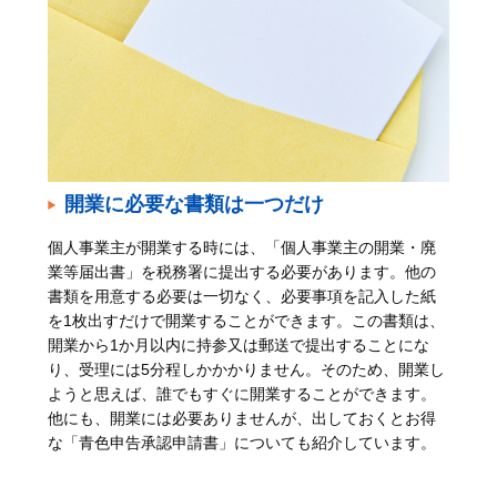
開業に必要な書類は一つだけ
個人事業主が開業する時には、「個人事業主の開業・廃
業等届出書」を税務署に提出する必要があります。他の
書類を用意する必要は一切なく、必要事項を記入した紙
を1枚出すだけで開業することができます。この書類は、
開業から1か月以内に持参又は郵送で提出することにな
り、受理には5分程しかかかりません。そのため、開業し
ようと思えば、誰でもすぐに開業することができます。
他にも、開業には必要ありませんが、出しておくとお得
な「青色申告承認申請書」についても紹介しています。