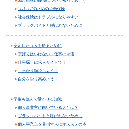
源泉徴収の義務について知っておこう
“もしも”のための労働保険
社会保険はトラブルになりやすい
ブラックバイトと呼ばれないために
安定した収入を得るために
下げてはいけない！仕事の単価
仕事探しは求人サイトで！
しっかり節税しよう！
自分を労り高めよう！
学生も読んで活かせる知識
個人事業主に向いている人とは？
ブラックバイトと呼ばれないために
個人事業主を目指す人にオススメの本