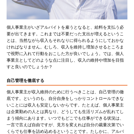
個人事業主がいざアルバイトを雇うとなると、給料を支払う必
要が出てきます。これまでは不要だった支出が増えるというこ
とは、当然ながら収入もそれなりに得られるようにしておかな
ければなりません。むしろ、収入を維持し増加させるところま
で視野に入れて行動をおこした方が良いでしょう。では、個人
事業主としてどのような点に注目し、収入の維持や増加を目指
すと良いのでしょうか？
自己管理を徹底する
個人事業主が収入維持のために行うべきことは、自己管理の徹
底です。というのも、自分自身をしっかりコントロールできな
いことには収入も安定しないからです。たとえば、個人事業主
は企業勤めの人とは異なり、どうしても生活リズムが乱れてし
まう傾向にあります。いつでもどこでも仕事ができる状況は、
一言で言えば自由ですが、見方を変えれば自分の裁量次第でい
くらでも仕事を詰め込めるということです。たしかに、アルバ