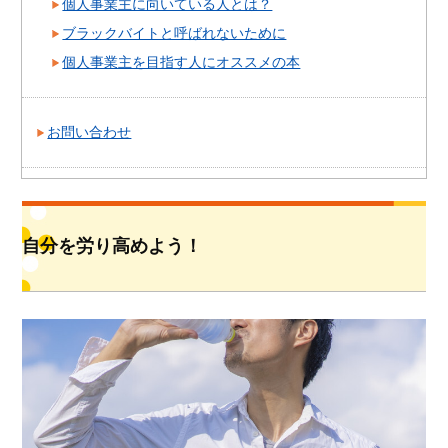
個人事業主に向いている人とは？
ブラックバイトと呼ばれないために
個人事業主を目指す人にオススメの本
お問い合わせ
自分を労り高めよう！