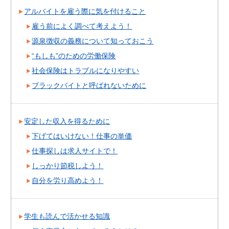
アルバイトを雇う際に気を付けること
雇う前によく調べて考えよう！
源泉徴収の義務について知っておこう
“もしも”のための労働保険
社会保険はトラブルになりやすい
ブラックバイトと呼ばれないために
安定した収入を得るために
下げてはいけない！仕事の単価
仕事探しは求人サイトで！
しっかり節税しよう！
自分を労り高めよう！
学生も読んで活かせる知識