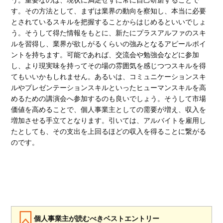
す。その方法として、まずは業界の動向を察知し、本当に必要
とされているスキルを把握することからはじめるといいでしょ
う。そうして得た情報をもとに、新たにプラスアルファのスキ
ルを習得し、業界が欲しがるくらいの強みとなるアピールポイ
ントを持ちます。可能であれば、交流会や勉強会などに参加
し、より現実味を持ってその場の雰囲気を感じつつスキルを得
てもいいかもしれません。あるいは、コミュニケーションスキ
ルやプレゼンテーションスキルといったヒューマンスキルを高
めるための講演会へ参加するのも良いでしょう。そうして市場
価値を高めることで、個人事業主としての需要が増え、収入を
増加させる手立てとなります。引いては、アルバイトを雇用し
たとしても、その支出を上回るほどの収入を得ることに繋がる
のです。
個人事業主が読むべきベストエントリー