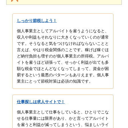
しっかり節税しよう！
個人事業主としてアルバイトを雇うようになると、
収入や利益もそれなりに大きくなっていくのが通常
です。そうなると気をつけなければならないことと
言えば、やはり税金関係のことです。稼げば稼ぐほ
ど納付負担も増すのが個人事業主の所得税。アルバ
イトを雇うほど頑張って、せっかく利益が出ても多
額な税金でほとんどなくなってしまって、資金が困
窮するという最悪のパターンもありえます。個人事
業主にとって節税対策は必須の知識です。
仕事探しは求人サイトで！
個人事業主として仕事をしていると、ひとりでこな
せる仕事量には限界があり、かと言ってアルバイト
を雇うと利益が減ってしまうという、悩ましいライ