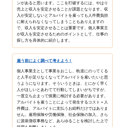
ンがあると思います。ここを打破するには、やはり
売上と収入を安定させることが課題となります。収
入が安定しないとアルバイトを雇っても人件費負担
に耐えられなくなってしまうこともありえますの
で、収入を安定させることは重要です。個人事業主
が収入を安定させるためのポイントとして、仕事の
探し方を具体的に紹介します。
雇う前によく調べて考えよう！
個人事業主として事業をおこし、軌道にのってくる
と人手が足りなくなってアルバイトを雇いたいと思
うようになります。そういうときは、とにかく早く
人がほしいとあわてて行動してしまいがちですが、
一度立ち止まって慎重に検討する必要があります。
アルバイトを雇うことによって発生するコスト＝人
件費は、アルバイトに支払うお給料だけではありま
せん。雇用保険や労働保険、社会保険の加入、さら
に源泉徴収事務など、あらゆることを検討した上で