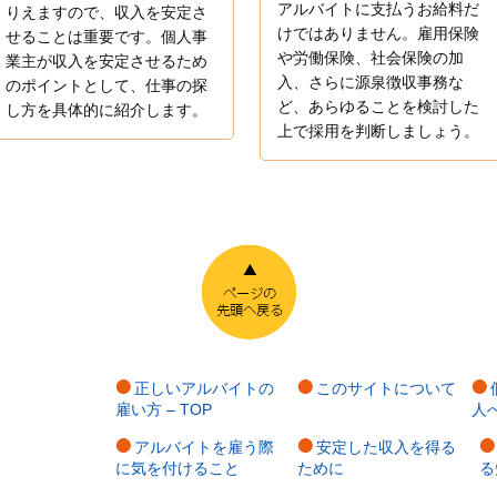
アルバイトに支払うお給料だ
りえますので、収入を安定さ
けではありません。雇用保険
せることは重要です。個人事
や労働保険、社会保険の加
業主が収入を安定させるため
入、さらに源泉徴収事務な
のポイントとして、仕事の探
ど、あらゆることを検討した
し方を具体的に紹介します。
上で採用を判断しましょう。
正しいアルバイトの
このサイトについて
雇い方 – TOP
人
アルバイトを雇う際
安定した収入を得る
に気を付けること
ために
る