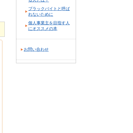
る人とは？
ブラックバイトと呼ば
れないために
個人事業主を目指す人
にオススメの本
お問い合わせ