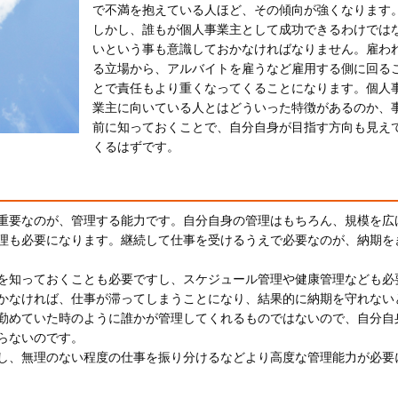
で不満を抱えている人ほど、その傾向が強くなります
しかし、誰もが個人事業主として成功できるわけでは
いという事も意識しておかなければなりません。雇わ
る立場から、アルバイトを雇うなど雇用する側に回る
とで責任もより重くなってくることになります。個人
業主に向いている人とはどういった特徴があるのか、
前に知っておくことで、自分自身が目指す方向も見え
くるはずです。
重要なのが、管理する能力です。自分自身の管理はもちろん、規模を広
理も必要になります。継続して仕事を受けるうえで必要なのが、納期を
を知っておくことも必要ですし、スケジュール管理や健康管理なども必
かなければ、仕事が滞ってしまうことになり、結果的に納期を守れない
勤めていた時のように誰かが管理してくれるものではないので、自分自
らないのです。
し、無理のない程度の仕事を振り分けるなどより高度な管理能力が必要