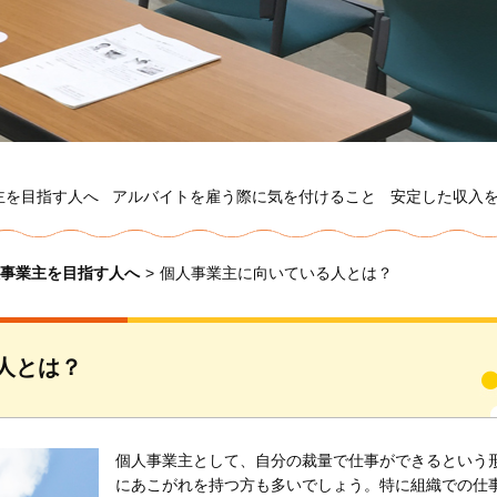
主を目指す人へ
アルバイトを雇う際に気を付けること
安定した収入
事業主を目指す人へ
>
個人事業主に向いている人とは？
人とは？
個人事業主として、自分の裁量で仕事ができるという
にあこがれを持つ方も多いでしょう。特に組織での仕