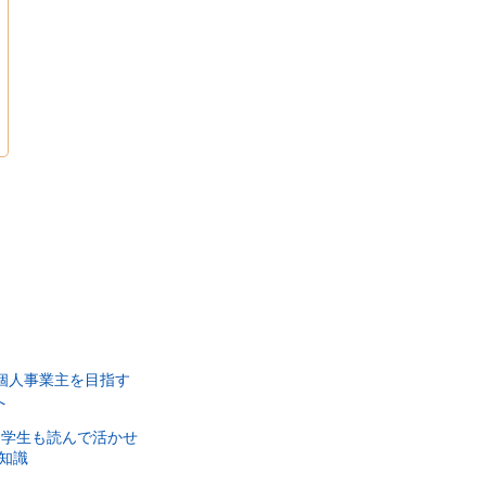
個人事業主を目指す
へ
学生も読んで活かせ
知識