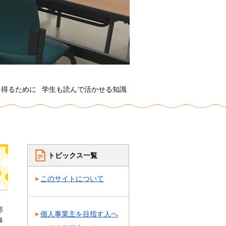
を得るために
学生も読んで活かせる知識
トピックス一覧
このサイトについて
形
個人事業主を目指す人へ
事