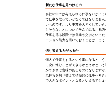
新たな仕事を見つける力
会社の中では与えられる仕事をいかにこ
で仕事を取っていかなくてはなりません
いものです。より事業を大きくしていき
しそうなことについて学んでみる、勉強
仕事を得る段階では営業や交渉といった
ーション能力を磨いておくことは、こう
切り替える力があるか
個人で仕事をするという事になると、う
て次に進むことができるかどうかという
ができれば意味のあるものになりますが
気持ちを切り替えて積極的に仕事へ向き
で大きなポイントとなるといえるでしょ